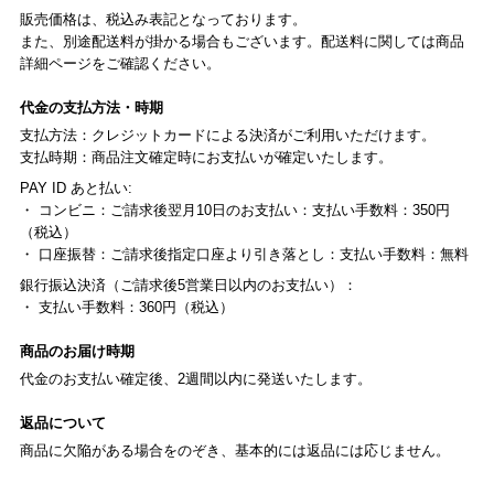
販売価格は、税込み表記となっております。
また、別途配送料が掛かる場合もございます。配送料に関しては商品
詳細ページをご確認ください。
代金の支払方法・時期
支払方法：クレジットカードによる決済がご利用いただけます。
支払時期：商品注文確定時にお支払いが確定いたします。
PAY ID あと払い:
・ コンビニ：ご請求後翌月10日のお支払い：支払い手数料：350円
（税込）
・ 口座振替：ご請求後指定口座より引き落とし：支払い手数料：無料
銀行振込決済（ご請求後5営業日以内のお支払い）：
・ 支払い手数料：360円（税込）
商品のお届け時期
代金のお支払い確定後、2週間以内に発送いたします。
返品について
商品に欠陥がある場合をのぞき、基本的には返品には応じません。