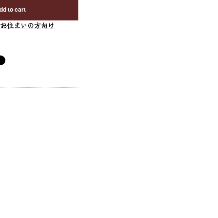
dd to cart
お住まいの方向け