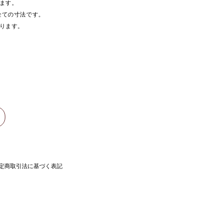
ります。
全ての寸法です。
おります。
定商取引法に基づく表記