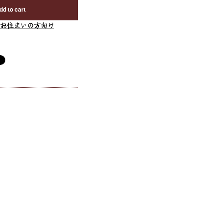
dd to cart
お住まいの方向け