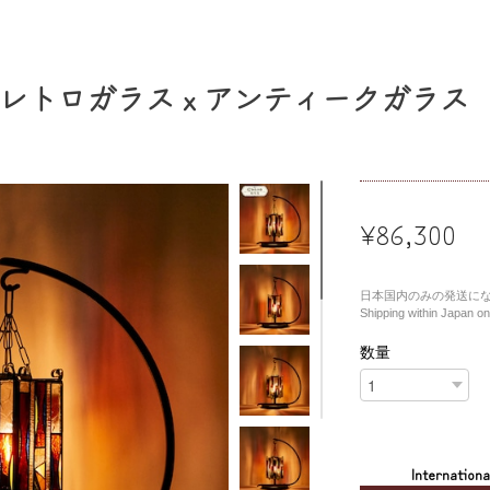
レトロガラス x アンティークガラス
¥86,300
日本国内のみの発送に
Shipping within Japan on
数量
Internationa