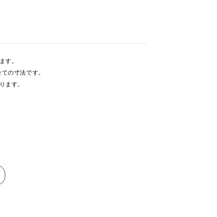
ります。
全ての寸法です。
おります。