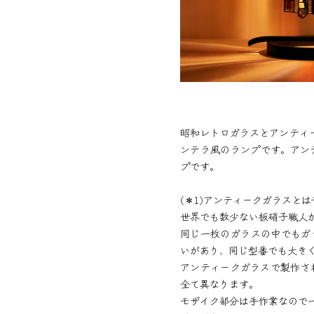
昭和レトロガラスとアンティー
ンテラ風のランプです。アン
プです。
(＊1)アンティークガラスと
世界でも数少ない板硝子職人
同じ一枚のガラスの中でもガ
いがあり、同じ型番でも大き
アンティークガラスで製作さ
全て異なります。
モザイク部分は手作業なので